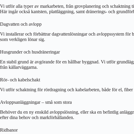
Vi utför alla typer av markarbeten, från grovplanering och schaktning til
Här ingår också kantsten, plattläggning, samt dränerings- och grundförb
Dagvatten och avlopp
Vi installerar och förbättrar dagvattenlösningar och avloppssystem för
som verkligen lönar sig.
Husgrunder och husdräneringar
En stabil grund är avgörande för en hållbar byggnad. Vi utför grundläggnin
från källarväggarna.
Rör- och kabelschakt
Vi utför schaktning för rördragning och kabelarbeten, både för el, fiber 
Avloppsanläggningar – små som stora
Behöver du en ny enskild avloppslösning, eller ska en befintlig anläggn
efter dina behov och markförhållanden.
Ridbanor