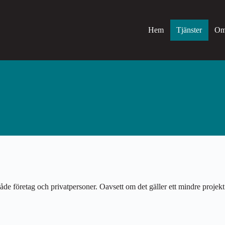
Hem
Tjänster
Om
e företag och privatpersoner. Oavsett om det gäller ett mindre projekt h