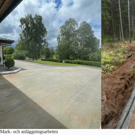
Mark- och anläggningsarbeten