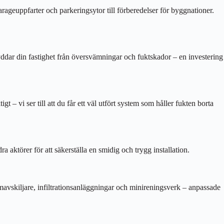
arageuppfarter och parkeringsytor till förberedelser för byggnationer.
yddar din fastighet från översvämningar och fuktskador – en investering
 – vi ser till att du får ett väl utfört system som håller fukten borta
a aktörer för att säkerställa en smidig och trygg installation.
mavskiljare, infiltrationsanläggningar och minireningsverk – anpassade