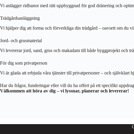
Vi anlägger ridbanor med rätt uppbyggnad för god dränering och optimal
Trädgårdsanläggning
Vi hjälper dig att forma och förverkliga din trädgård – oavsett om du vi
Jord- och grusmaterial
Vi levererar jord, sand, grus och makadam till både byggprojekt och trädgår
För dig som privatperson
Vi är glada att erbjuda våra tjänster till privatpersoner – och självklart 
Har du frågor, funderingar eller vill du ha offert på ett specifikt uppdra
Välkommen att höra av dig – vi lyssnar, planerar och levererar!