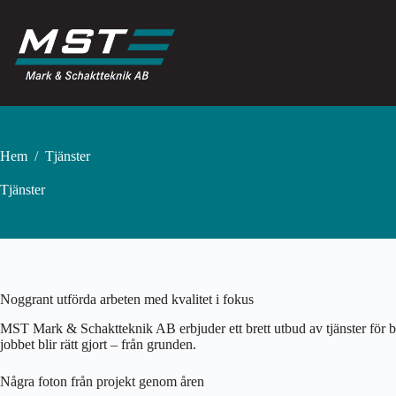
Hoppa
till
innehåll
Hem
/
Tjänster
Tjänster
Noggrant utförda arbeten med kvalitet i fokus
MST Mark & Schaktteknik AB erbjuder ett brett utbud av tjänster för båd
jobbet blir rätt gjort – från grunden.
Några foton från projekt genom åren